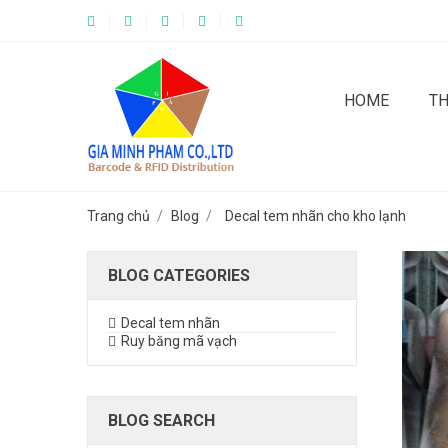
HOME
T
Trang chủ
Blog
Decal tem nhãn cho kho lạnh
BLOG CATEGORIES
Decal tem nhãn
Ruy băng mã vạch
BLOG SEARCH