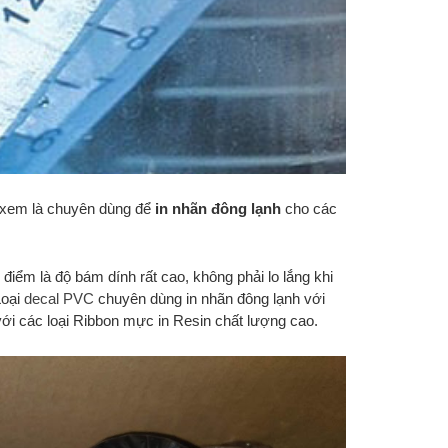
c xem là chuyên dùng để
in nhãn đông lạnh
cho các
điểm là độ bám dính rất cao, không phải lo lắng khi
Loại
decal PVC
chuyên dùng in nhãn đông lạnh với
ới các loại Ribbon mực in Resin chất lượng cao.