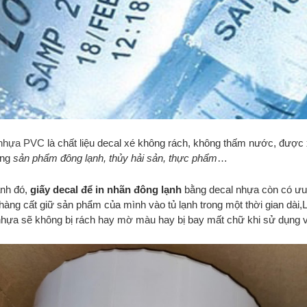
 nhựa PVC
là chất liệu decal xé không rách, không thấm nước, đượ
àng
sản phẩm đông lạnh, thủy hải sản, thực phẩm
…
nh đó,
giấy decal để
in nhãn đông lạnh
bằng decal nhựa còn có ưu 
hàng cất giữ sản phẩm của mình vào tủ lạnh trong một thời gian dài,
nhựa sẽ không bị rách hay mờ màu hay bị bay mất chữ khi sử dụng v