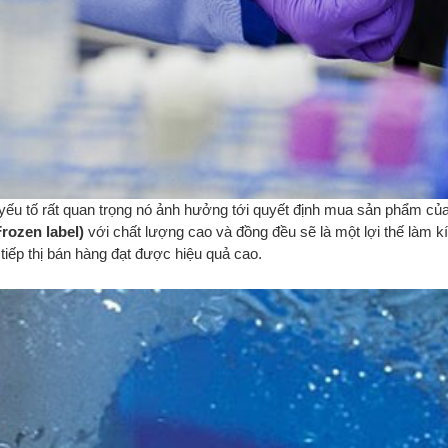
 yếu tố rất quan trọng nó ảnh hưởng tới quyết định mua sản phẩm c
Frozen label)
với chất lượng cao và đồng đều sẽ là một lợi thế làm kí
tiếp thị bán hàng đạt được hiệu quả cao.