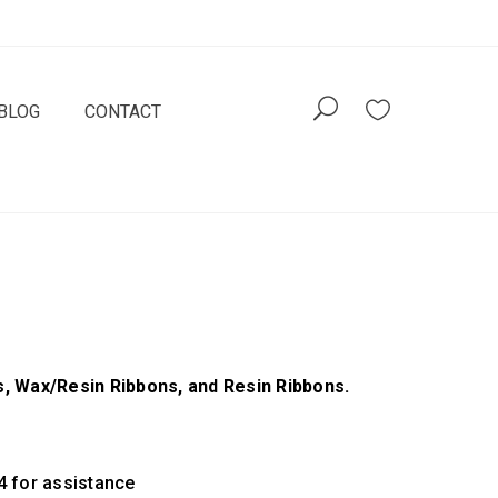
BLOG
CONTACT
, Wax/Resin Ribbons, and Resin Ribbons.
4 for assistance