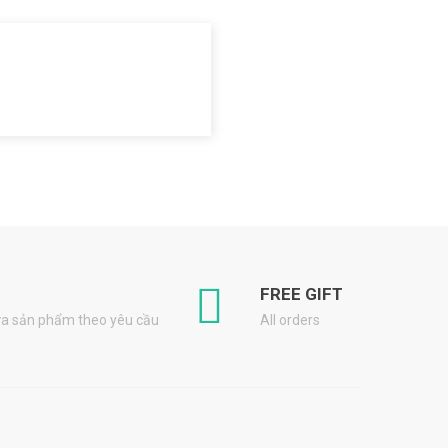
FREE GIFT
lựa sản phẩm theo yêu cầu
All orders