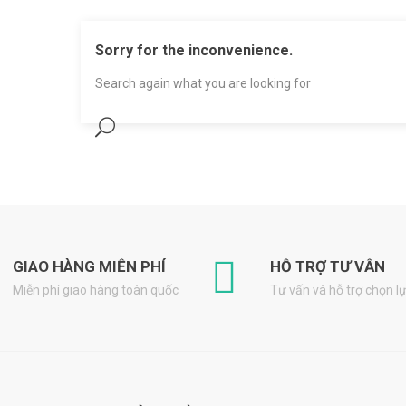
Sorry for the inconvenience.
Search again what you are looking for
GIAO HÀNG MIỄN PHÍ
HỖ TRỢ TƯ VẪN
Miễn phí giao hàng toàn quốc
Tư vấn và hỗ trợ chọn 