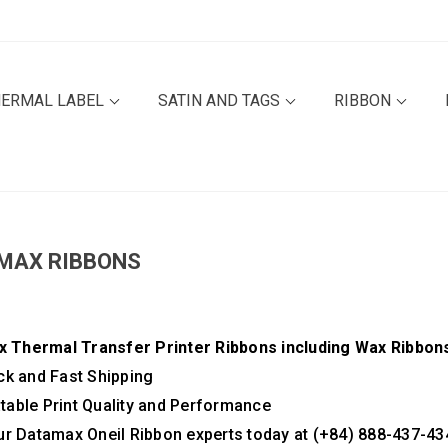
HERMAL LABEL
SATIN AND TAGS
RIBBON
MAX RIBBONS
 Thermal Transfer Printer Ribbons including Wax Ribbons
ock and Fast Shipping
table Print Quality and Performance
our Datamax Oneil Ribbon experts today at (+84) 888-437-43