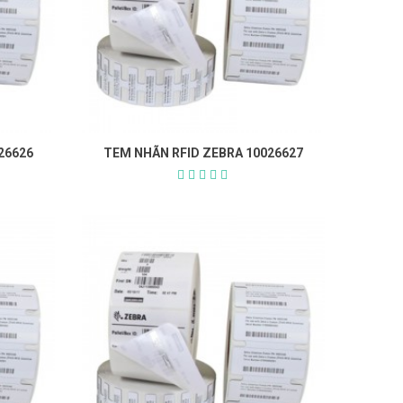
26626
TEM NHÃN RFID ZEBRA 10026627