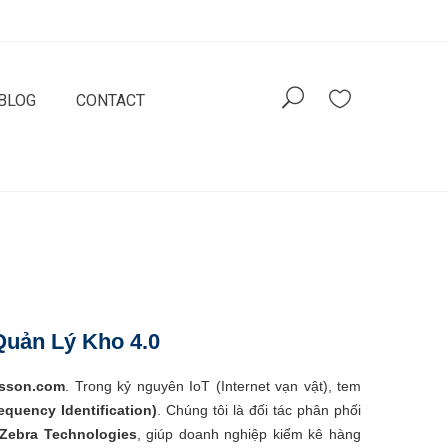
BLOG
CONTACT
Quản Lý Kho 4.0
asson.com
. Trong kỷ nguyên IoT (Internet vạn vật), tem
equency Identification)
. Chúng tôi là đối tác phân phối
Zebra Technologies
, giúp doanh nghiệp kiểm kê hàng