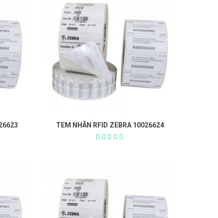
26623
TEM NHÃN RFID ZEBRA 10026624