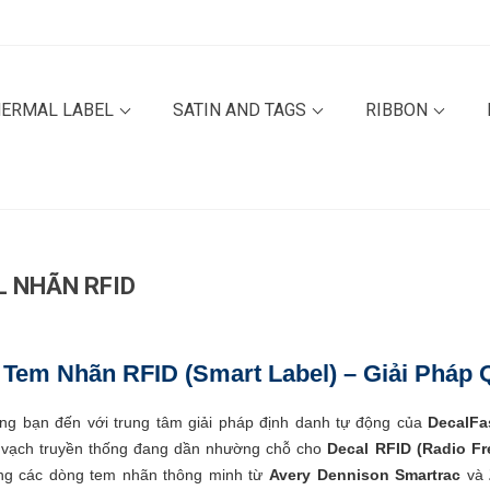
HERMAL LABEL
SATIN AND TAGS
RIBBON
L NHÃN RFID
 Tem Nhãn RFID (Smart Label) – Giải Pháp 
g bạn đến với trung tâm giải pháp định danh tự động của
DecalF
vạch truyền thống đang dần nhường chỗ cho
Decal RFID (Radio Fr
ng các dòng tem nhãn thông minh từ
Avery Dennison Smartrac
và