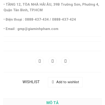
• TẦNG 12, TÒA NHÀ HẢI ÂU, 39B Trường Sơn, Phường 4,
Quận Tân Bình, TP.HCM
• Điện thoại : 0888-437-434 / 0888-437-424
• Email : gmp@giaminhpham.com
WISHLIST
Add to wishlist
MÔ TẢ