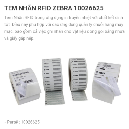
TEM NHÃN RFID ZEBRA 10026625
Tem Nhãn RFID trong ứng dụng in truyền nhiệt với chất kết dính
tốt. Điều này phù hợp với các ứng dụng quản lý chuỗi hàng may
mặc, bao gồm cả việc ghi nhãn cho vật liệu đóng gói bằng nhựa
và giấy gấp nếp.
- Part# : 10026625