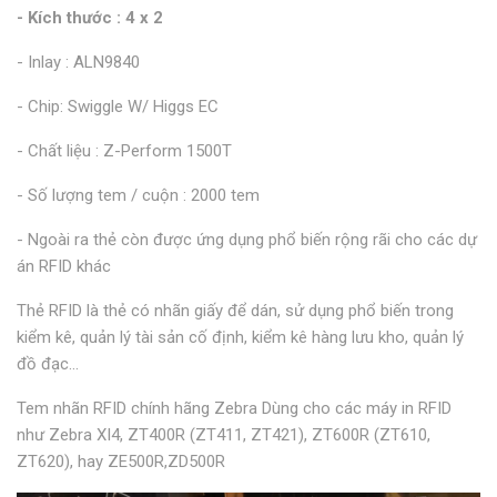
- Kích thước : 4 x 2
- Inlay : ALN9840
- Chip: Swiggle W/ Higgs EC
- Chất liệu : Z-Perform 1500T
- Số lượng tem / cuộn : 2000 tem
- Ngoài ra thẻ còn được ứng dụng phổ biến rộng rãi cho các dự
án RFID khác
Thẻ RFID là thẻ có nhãn giấy để dán, sử dụng phổ biến trong
kiểm kê, quản lý tài sản cố định, kiểm kê hàng lưu kho, quản lý
đồ đạc...
Tem nhãn RFID chính hãng Zebra Dùng cho các máy in RFID
như Zebra XI4, ZT400R (ZT411, ZT421), ZT600R (ZT610,
ZT620), hay ZE500R,ZD500R