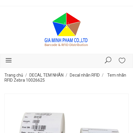
Trang chủ
DECAL TEM NHÃN
Decal nhãn RFID
Tem nhãn
RFID Zebra 10026625