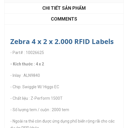
CHI TIẾT SẢN PHẨM
COMMENTS
Zebra 4 x 2 x 2.000 RFID Labels
- Part# : 10026625
- Kích thước : 4 x 2
- Inlay : ALN9840
- Chip: Swiggle W/ Higgs EC
- Chất liệu : Z-Perform 1500T
- Số lượng tem / cuộn : 2000 tem
- Ngoài ra thẻ còn được ứng dụng phổ biến rộng rãi cho các