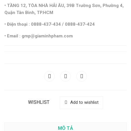
• TẦNG 12, TÒA NHÀ HẢI ÂU, 39B Trường Sơn, Phường 4,
Quận Tân Bình, TP.HCM
• Điện thoại : 0888-437-434 / 0888-437-424
• Email : gmp@giaminhpham.com
WISHLIST
Add to wishlist
MÔ TẢ