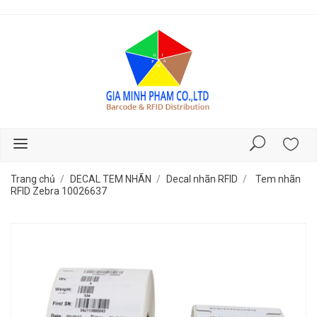
Trang chủ
DECAL TEM NHÃN
Decal nhãn RFID
Tem nhãn
RFID Zebra 10026637