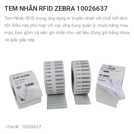
TEM NHÃN RFID ZEBRA 10026637
Tem Nhãn RFID trong ứng dụng in truyền nhiệt với chất kết dính
tốt. Điều này phù hợp với các ứng dụng quản lý chuỗi hàng may
mặc, bao gồm cả việc ghi nhãn cho vật liệu đóng gói bằng nhựa
và giấy gấp nếp.
- Part# : 10026637