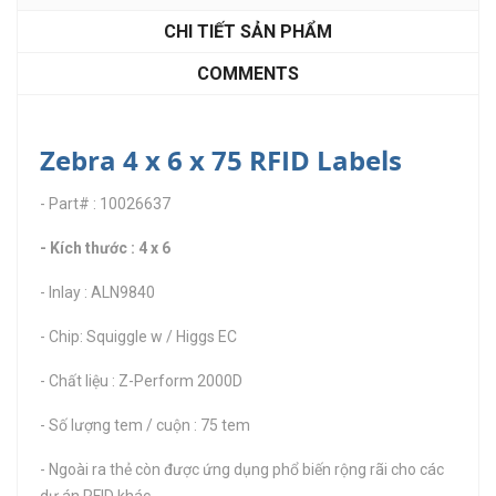
CHI TIẾT SẢN PHẨM
COMMENTS
Zebra 4 x 6 x 75 RFID Labels
- Part# : 10026637
- Kích thước : 4 x 6
- Inlay : ALN9840
- Chip: Squiggle w / Higgs EC
- Chất liệu : Z-Perform 2000D
- Số lượng tem / cuộn : 75 tem
- Ngoài ra thẻ còn được ứng dụng phổ biến rộng rãi cho các