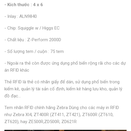
- Kích thước : 4 x 6
- Inlay : ALN9840
- Chip: Squiggle w / Higgs EC
- Chất liệu : Z-Perform 2000D
- Số lượng tem / cuộn : 75 tem
- Ngoài ra thẻ còn được ứng dụng phổ biến rộng rãi cho các dự
án RFID khác
Thẻ RFID là thẻ có nhãn giấy để dán, sử dụng phổ biến trong
kiểm kê, quản lý tài sản cố định, kiểm kê hàng lưu kho, quản lý
đồ đạc...
Tem nhãn RFID chính hãng Zebra Dùng cho các máy in RFID
như Zebra XI4, ZT400R (ZT411, ZT421), ZT600R (ZT610,
ZT620), hay ZE500R,ZD500R, ZD621R