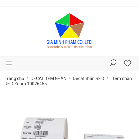
Trang chủ
DECAL TEM NHÃN
Decal nhãn RFID
Tem nhãn
RFID Zebra 10026455