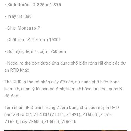
- Kích thước : 2.375 x 1.375
- Inlay : BT380
- Chip: Monza r6-P
- Chất liệu : Z-Perform 1500T
- Số lượng tem / cuộn : 750 tem
- Ngoài ra thẻ còn được ứng dụng phổ biến rộng rãi cho các dự
án RFID khác
Thẻ RFID là thẻ có nhãn giấy để dán, sử dụng phổ biến trong
kiểm kê, quản lý tài sản cố định, kiểm kê hàng lưu kho, quản lý
đồ đạc...
Tem nhãn RFID chính hãng Zebra Dùng cho các máy in RFID
như Zebra XI4, ZT400R (ZT411, ZT421), ZT600R (ZT610,
ZT620), hay ZE500R,ZD500R, ZD621R