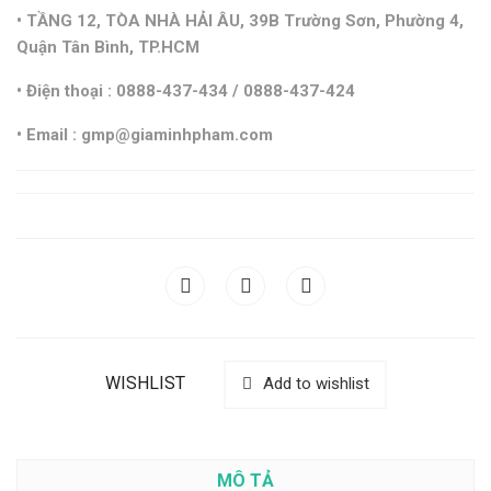
• TẦNG 12, TÒA NHÀ HẢI ÂU, 39B Trường Sơn, Phường 4,
Quận Tân Bình, TP.HCM
• Điện thoại : 0888-437-434 / 0888-437-424
• Email : gmp@giaminhpham.com
WISHLIST
Add to wishlist
MÔ TẢ