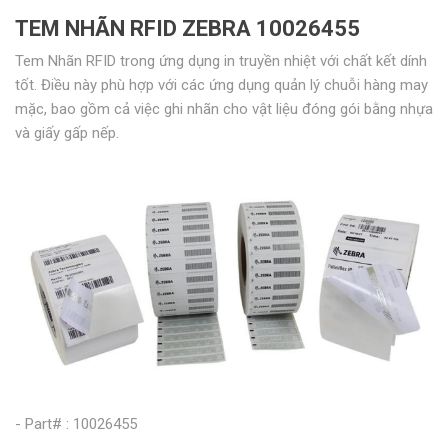
TEM NHÃN RFID ZEBRA 10026455
Tem Nhãn RFID trong ứng dụng in truyền nhiệt với chất kết dính
tốt. Điều này phù hợp với các ứng dụng quản lý chuỗi hàng may
mặc, bao gồm cả việc ghi nhãn cho vật liệu đóng gói bằng nhựa
và giấy gấp nếp.
- Part# : 10026455