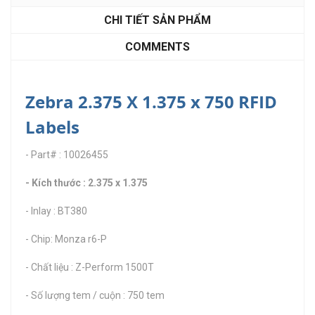
CHI TIẾT SẢN PHẨM
COMMENTS
Zebra 2.375 X 1.375 x 750 RFID
Labels
- Part# : 10026455
- Kích thước : 2.375 x 1.375
- Inlay : BT380
- Chip: Monza r6-P
- Chất liệu : Z-Perform 1500T
- Số lượng tem / cuộn : 750 tem