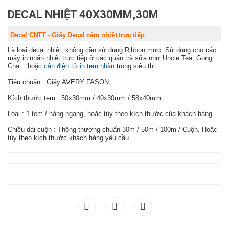
DECAL NHIỆT 40X30MM,30M
Decal CNTT - Giấy Decal cảm nhiệt trực tiếp
Là loại decal nhiệt, không cần sử dụng Ribbon mực. Sử dụng cho các
máy in nhãn nhiệt trực tiếp ở các quán trà sữa như Uncle Tea, Gong
Cha... hoặc
cân điện tử in tem nhãn
trong siêu thị.
Tiêu chuẩn : Giấy AVERY FASON.
Kích thước tem : 50x30mm / 40x30mm / 58x40mm ...
Loại : 1 tem / hàng ngang, hoặc tùy theo kích thước của khách hàng
Chiều dài cuộn : Thông thường chuẩn 30m / 50m / 100m / Cuộn. Hoặc
tùy theo kích thước khách hàng yêu cầu.