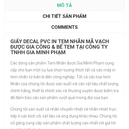
MÔ TẢ
CHI TIẾT SẢN PHẨM
COMMENTS
GIẤY DECAL PVC IN TEM NHÃN MÃ VẠCH
ĐƯỢC GIA CÔNG & BẾ TEM TẠI CÔNG TY
TNHH GIA MINH PHẠM
Các dòng sản phẩm Tem Nhãn được Gia Minh Phạm cung
cấp cho bạn một sự lựa chọn tương thích tất cả các máy in
tem nhãn từ bán lẻ đến công nghiệp. Tất cả các loại tem
Nhãn của chúng tôi được sản xuất với các vật liệu chất lượng
chính hãng, thiết bị chính xác và thường xuyên được kiểm tra
để đảm bảo các sản phẩm vượt quá mong đợi của bạn.
Chúng tôi sản xuất cả nhãn chuyển nhiệt và nhãn nhiệt trực
tiếp ở các kích cỡ, vật liệu và ứng dụng khác nhau. Chúng tôi
cố gắng cung cấp sản phẩm chất lượng cao nhất với giá hỗ