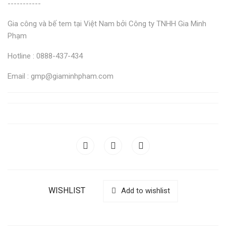
-----------
Gia công và bế tem tại Việt Nam bởi Công ty TNHH Gia Minh
Phạm
Hotline : 0888-437-434
Email : gmp@giaminhpham.com
WISHLIST
Add to wishlist