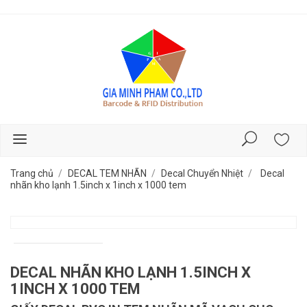
Trang chủ
DECAL TEM NHÃN
Decal Chuyển Nhiệt
Decal
nhãn kho lạnh 1.5inch x 1inch x 1000 tem
DECAL NHÃN KHO LẠNH 1.5INCH X
1INCH X 1000 TEM