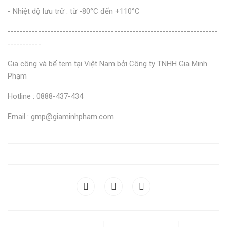
- Nhiệt dộ lưu trữ : từ -80°C đến +110°C
---------------------------------------------------------------------
-----------
Gia công và bế tem tại Việt Nam bởi Công ty TNHH Gia Minh
Phạm
Hotline : 0888-437-434
Email : gmp@giaminhpham.com