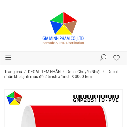
Trang chủ
DECAL TEM NHÃN
Decal Chuyển Nhiệt
Decal
nhãn kho lạnh màu đỏ 2.5inch x 1inch X 3000 tem