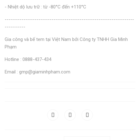
- Nhiệt dộ lưu trữ : từ -80°C đến +110°C
---------------------------------------------------------------------
-----------
Gia công và bế tem tại Việt Nam bởi Công ty TNHH Gia Minh
Phạm
Hotline : 0888-437-434
Email : gmp@giaminhpham.com