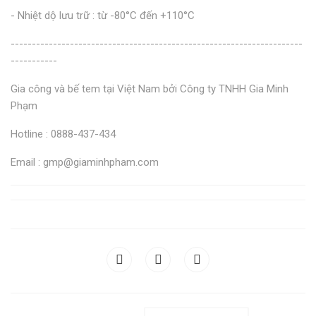
- Nhiệt dộ lưu trữ : từ -80°C đến +110°C
---------------------------------------------------------------------
-----------
Gia công và bế tem tại Việt Nam bởi Công ty TNHH Gia Minh
Phạm
Hotline : 0888-437-434
Email : gmp@giaminhpham.com