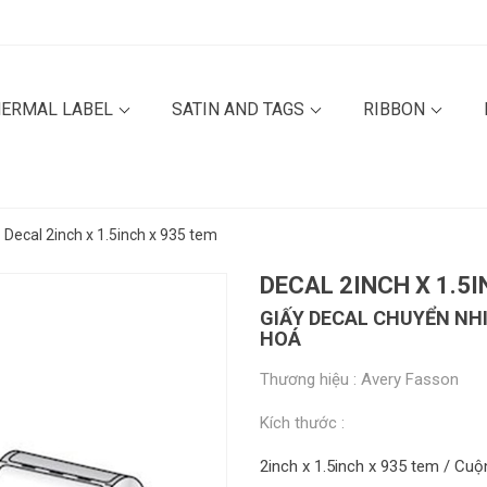
HERMAL LABEL
SATIN AND TAGS
RIBBON
Decal 2inch x 1.5inch x 935 tem
DECAL 2INCH X 1.5I
GIẤY DECAL CHUYỂN NH
HOÁ
Thương hiệu : Avery Fasson
Kích thước :
2inch x 1.5inch x 935 tem / Cu