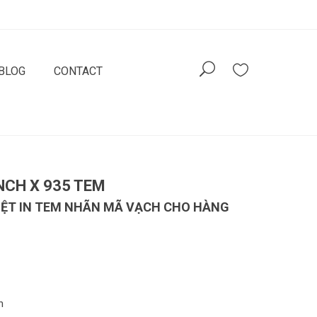
BLOG
CONTACT
NCH X 935 TEM
IỆT IN TEM NHÃN MÃ VẠCH CHO HÀNG
ộn