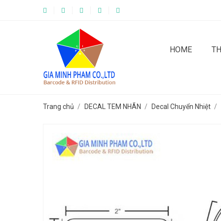
HOME
T
Trang chủ
DECAL TEM NHÃN
Decal Chuyển Nhiệt