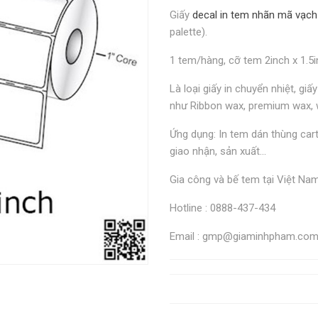
Giấy
decal in tem nhãn mã vạch
palette).
1 tem/hàng, cỡ tem 2inch x 1.5i
Là loại giấy in chuyển nhiệt, g
như Ribbon wax, premium wax, w
Ứng dụng: In tem dán thùng car
giao nhận, sản xuất...
Gia công và bế tem tại Việt N
Hotline : 0888-437-434
Email : gmp@giaminhpham.co